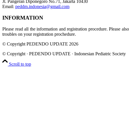
Jl. Pangeran Diponegoro No.71, Jakarta 10430
Email:
peddm.indonesia@gmail.com
INFORMATION
Please read all the information and registration procedure. Please a
troubles on your registration prochedure.
© Copyright PEDENDO UPDATE 2026
© Copyright · PEDENDO UPDATE · Indonesian Pediatric Society
Scroll to top