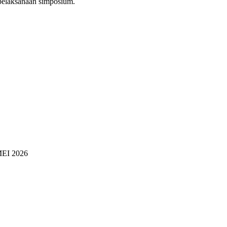
 pelaksanaan simposium.
MEI 2026