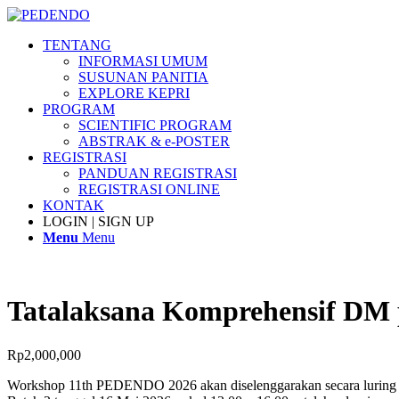
TENTANG
INFORMASI UMUM
SUSUNAN PANITIA
EXPLORE KEPRI
PROGRAM
SCIENTIFIC PROGRAM
ABSTRAK & e-POSTER
REGISTRASI
PANDUAN REGISTRASI
REGISTRASI ONLINE
KONTAK
LOGIN | SIGN UP
Menu
Menu
Tatalaksana Komprehensif DM
Rp
2,000,000
Workshop 11th PEDENDO 2026 akan diselenggarakan secara luring da